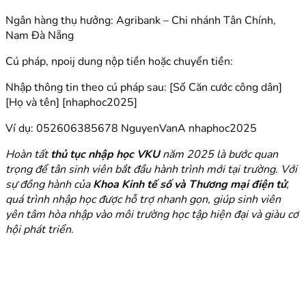
Ngân hàng thụ hưởng: Agribank – Chi nhánh Tân Chính,
Nam Đà Nẵng
Cú pháp, npoij dung nộp tiền hoặc chuyển tiền:
Nhập thông tin theo cú pháp sau: [Số Căn cước công dân]
[Họ và tên] [nhaphoc2025]
Ví dụ: 052606385678 NguyenVanA nhaphoc2025
Hoàn tất
thủ tục nhập học VKU
năm 2025 là bước quan
trọng để tân sinh viên bắt đầu hành trình mới tại trường. Với
sự đồng hành của
Khoa Kinh tế số và Thương mại điện tử
,
quá trình nhập học được hỗ trợ nhanh gọn, giúp sinh viên
yên tâm hòa nhập vào môi trường học tập hiện đại và giàu cơ
hội phát triển.