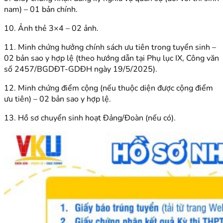
nam) – 01 bản chính.
10. Ảnh thẻ 3×4 – 02 ảnh.
11. Minh chứng hưởng chính sách ưu tiên trong tuyển sinh –
02 bản sao y hợp lệ (theo hướng dẫn tại Phụ lục IX, Công văn
số 2457/BGDĐT-GDĐH ngày 19/5/2025).
12. Minh chứng điểm cộng (nếu thuộc diện được cộng điểm
ưu tiên) – 02 bản sao y hợp lệ.
13. Hồ sơ chuyển sinh hoạt Đảng/Đoàn (nếu có).