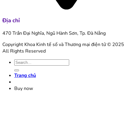
Địa chỉ
470 Trần Đại Nghĩa, Ngũ Hành Sơn, Tp. Đà Nẵng
Copyright
Khoa Kinh tế số và Thương mại điện tử
© 2025
All Rights Reserved
Trang chủ
Buy now