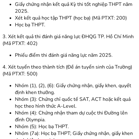
Giấy chứng nhận kết quả Kỳ thi tốt nghiệp THPT năm
2025.
Xét kết quả học tập THPT (học bạ) (Mã PTXT: 200)
Học bạ THPT.
3. Xét kết quả thi đánh giá năng lực ĐHQG TP. Hồ Chí Minh
(Mã PTXT: 402)
Phiếu điểm thi đánh giá năng lực năm 2025.
4. Xét tuyển theo thành tích (Đề án tuyển sinh của Trường)
(Mã PTXT: 500)
Nhóm (1), (2), (6): Giấy chứng nhận, giấy khen, quyết
định khen thưởng.
Nhóm (3): Chứng chỉ quốc tế SAT, ACT hoặc kết quả
học theo hình thức A-Level.
Nhóm (4): Chứng nhận tham dự cuộc thi Đường lên
đỉnh Olympia.
Nhóm (5): Học bạ THPT.
Nhóm (7a): Học bạ THPT; Giấy chứng nhận, giấy khen