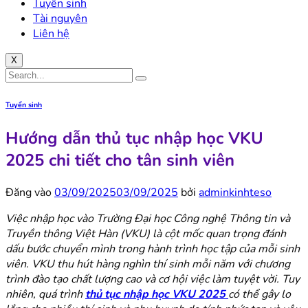
Tuyển sinh
Tài nguyên
Liên hệ
X
Tuyển sinh
Hướng dẫn thủ tục nhập học VKU
2025 chi tiết cho tân sinh viên
Đăng vào
03/09/2025
03/09/2025
bởi
adminkinhteso
Việc nhập học vào Trường Đại học Công nghệ Thông tin và
Truyền thông Việt Hàn (VKU) là cột mốc quan trọng đánh
dấu bước chuyển mình trong hành trình học tập của mỗi sinh
viên. VKU thu hút hàng nghìn thí sinh mỗi năm với chương
trình đào tạo chất lượng cao và cơ hội việc làm tuyệt vời. Tuy
nhiên, quá trình
thủ tục nhập học VKU
2025
có thể gây lo