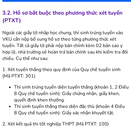
3.2. Hồ sơ bắt buộc theo phương thức xét tuyển
(PTXT)
Ngoài các giấy tờ nhập học chung, thí sinh trúng tuyển vào
VKU cần nộp bổ sung hồ sơ theo từng phương thức xét
tuyển. Tất cả giấy tờ phải nộp bản chính kèm 02 bản sao y
hợp lệ, nhà trường sẽ hoàn trả bản chính sau khi kiểm tra đối
chiếu. Cụ thể như sau:
1. Xét tuyển thẳng theo quy định của Quy chế tuyển sinh
(Mã PTXT: 301)
Thí sinh trúng tuyển diện tuyển thẳng (khoản 1, 2 Điều
8 Quy chế tuyển sinh): Giấy chứng nhận, giấy khen,
quyết định khen thưởng.
Thí sinh tuyển thẳng theo diện đặc thù (khoản 4 Điều
8 Quy chế tuyển sinh): Giấy xác nhận khuyết tật.
2. Xét kết quả thi tốt nghiệp THPT (Mã PTXT: 100)