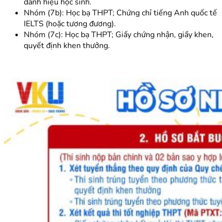
danh hiệu học sinh.
Nhóm (7b): Học bạ THPT; Chứng chỉ tiếng Anh quốc tế
IELTS (hoặc tương đương).
Nhóm (7c): Học bạ THPT; Giấy chứng nhận, giấy khen,
quyết định khen thưởng.