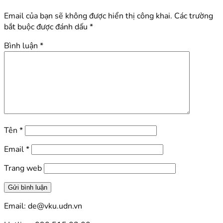
Email của bạn sẽ không được hiển thị công khai.
Các trường
bắt buộc được đánh dấu
*
Bình luận
*
Tên
*
Email
*
Trang web
Email: de@vku.udn.vn