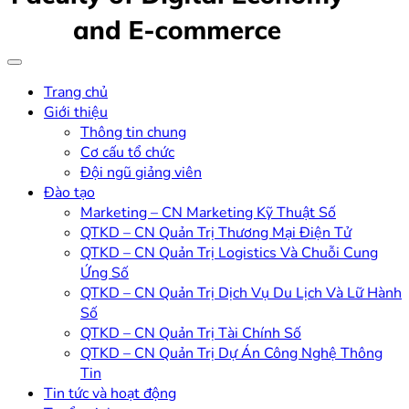
Trang chủ
Giới thiệu
Thông tin chung
Cơ cấu tổ chức
Đội ngũ giảng viên
Đào tạo
Marketing – CN Marketing Kỹ Thuật Số
QTKD – CN Quản Trị Thương Mại Điện Tử
QTKD – CN Quản Trị Logistics Và Chuỗi Cung
Ứng Số
QTKD – CN Quản Trị Dịch Vụ Du Lịch Và Lữ Hành
Số
QTKD – CN Quản Trị Tài Chính Số
QTKD – CN Quản Trị Dự Án Công Nghệ Thông
Tin
Tin tức và hoạt động