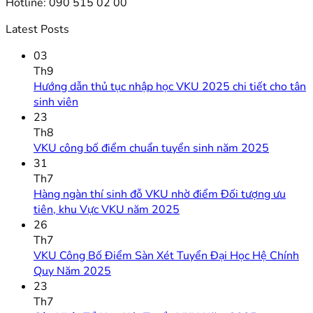
Hotline: 090 515 02 00
Latest Posts
03
Th9
Hướng dẫn thủ tục nhập học VKU 2025 chi tiết cho tân
sinh viên
23
Th8
VKU công bố điểm chuẩn tuyển sinh năm 2025
31
Th7
Hàng ngàn thí sinh đỗ VKU nhờ điểm Đối tượng ưu
tiên, khu Vực VKU năm 2025
26
Th7
VKU Công Bố Điểm Sàn Xét Tuyển Đại Học Hệ Chính
Quy Năm 2025
23
Th7