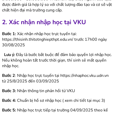
được đánh giá là hợp lý so với chất lượng đào tạo và cơ sở vật
chất hiện đại mà trường cung cấp.
2. Xác nhận nhập học tại VKU
Bước 1:
Xác nhận nhập học trực tuyến tại:
https://thisinh.thitotnghiepthpt.edu.vn/ trước 17h00 ngày
30/08/2025
Lưu ý:
Đây là bước bắt buộc để đảm bảo quyền lợi nhập học.
Nếu không hoàn tất trước thời giạn, thí sinh sẽ mất quyền
nhập học.
Bước 2
: Nhập học trực tuyến tại https://nhaphoc.vku.udn.vn
từ 25/8/2025 đến 03/09/2025
Bước 3:
Nhận thông tin phản hồi từ VKU
Bước 4:
Chuẩn bị hồ sơ nhập học ( xem chi tiết tại mục 3)
Bước 5:
Nhập học trực tiếp tại trường 04/09/2025 theo kế