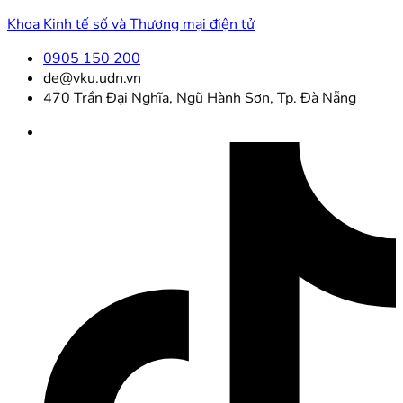
Khoa Kinh tế số và Thương mại điện tử
0905 150 200
de@vku.udn.vn
470 Trần Đại Nghĩa, Ngũ Hành Sơn, Tp. Đà Nẵng