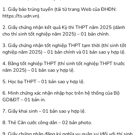
1. Giấy báo trúng tuyển (tải từ trang Web của ĐHĐN:
https://ts.udn.vn).
2. Giấy chứng nhận kết quả Kỳ thi THPT năm 2025 (dành
cho thí sinh tốt nghiệp năm 2025) – 01 bản chính.
3. Giấy chứng nhận tốt nghiệp THPT tạm thời (thí sinh tốt
nghiệp năm 2025) – 01 bản chính và 01 bản sao y hợp lệ.
4. Bằng tốt nghiệp THPT (thí sinh tốt nghiệp THPT trước
năm 2025) – 01 bản sao y hợp lệ.
5. Học bạ THPT – 01 bản sao y hợp lệ.
6. Minh chứng xác nhận nhập học trên hệ thống của Bộ
GD&ĐT – 01 bản in.
7. Giấy khai sinh – 01 bản sao y hợp lệ.
8. Thẻ Căn cước công dân – 02 bản photo.
9. Giấy chứng nhận đăng ký nghĩa vụ quân sự (đối với thí sinh