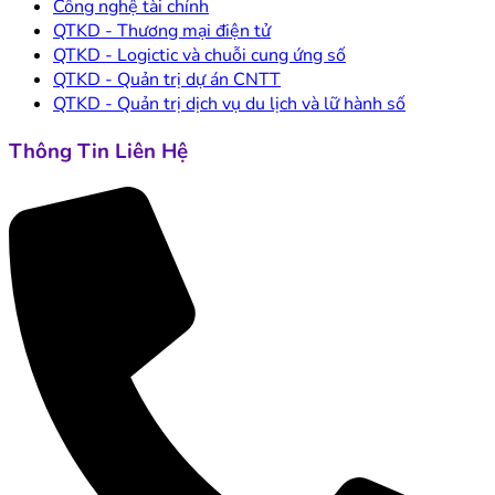
Công nghệ tài chính
QTKD - Thương mại điện tử
QTKD - Logictic và chuỗi cung ứng số
QTKD - Quản trị dự án CNTT
QTKD - Quản trị dịch vụ du lịch và lữ hành số
Thông Tin Liên Hệ