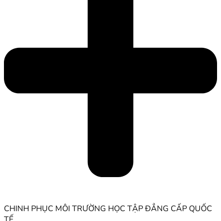
CHINH PHỤC MÔI TRƯỜNG HỌC TẬP ĐẲNG CẤP QUỐC
TẾ