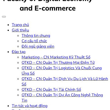
Trang chủ
Giới thiệu
Thông tin chung
Cơ cấu tổ chức
Đội ngũ giảng viên
Đào tạo
Marketing – CN Marketing Kỹ Thuật Số
QTKD – CN Quản Trị Thương Mại Điện Tử
QTKD – CN Quản Trị Logistics Và Chuỗi Cung
Ứng Số
QTKD – CN Quản Trị Dịch Vụ Du Lịch Và Lữ Hành
Số
QTKD – CN Quản Trị Tài Chính Số
QTKD – CN Quản Trị Dự Án Công Nghệ Thông
Tin
Tin tức và hoạt động