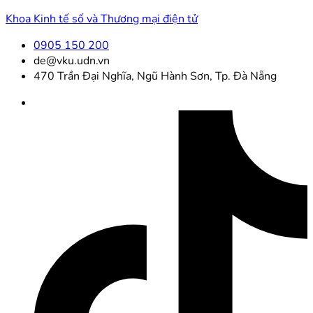
Khoa Kinh tế số và Thương mại điện tử
0905 150 200
de@vku.udn.vn
470 Trần Đại Nghĩa, Ngũ Hành Sơn, Tp. Đà Nẵng