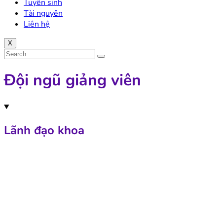
Tuyển sinh
Tài nguyên
Liên hệ
X
Đội ngũ giảng viên
Lãnh đạo khoa