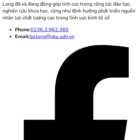
Long đã và đang đóng góp tích cực trong công tác đào tạo,
nghiên cứu khoa học, cũng như định hướng phát triển nguồn
nhân lực chất lượng cao trong lĩnh vực kinh tế số
Phone:
0236.3.962.360
Email:
lpclong@vku.udn.vn